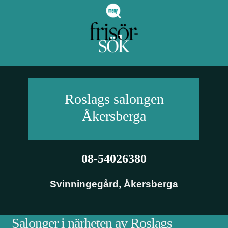
Roslags salongen
Åkersberga
08-54026380
Svinningegård
,
Åkersberga
Salonger i närheten av Roslags