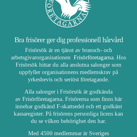
Bra frisörer ger dig professionell hårvård
Frisörsök är en tjänst av bransch- och
arbetsgivarorganisationen
Frisörföretagarna
. Hos
Frisörsök hittar du alla anslutna salonger som
uppfyller organisationens medlemskrav på
yrkesbevis och seriöst företagande.
Alla salonger i Frisörsök är godkända
av Frisörföretagarna. Frisörerna som finns här
innehar godkänd F-skattsedel och ett godkänt
kassaregister. På frisörens personliga licens kan
du se vilken behörighet den har.
Med 4500 medlemmar är Sveriges