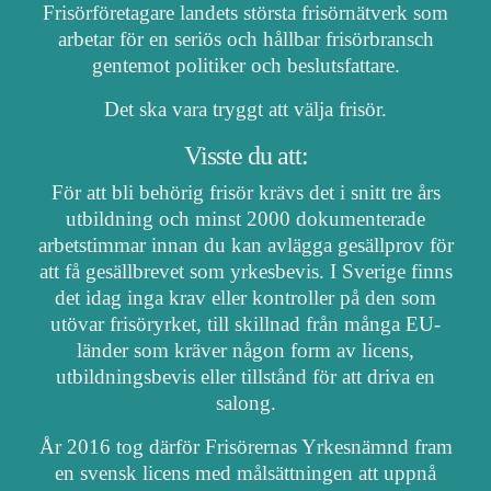
Frisörföretagare landets största frisörnätverk som
arbetar för en seriös och hållbar frisörbransch
gentemot politiker och beslutsfattare.
Det ska vara tryggt att välja frisör.
Visste du att:
För att bli behörig frisör krävs det i snitt tre års
utbildning och minst 2000 dokumenterade
arbetstimmar innan du kan avlägga gesällprov för
att få gesällbrevet som yrkesbevis. I Sverige finns
det idag inga krav eller kontroller på den som
utövar frisöryrket, till skillnad från många EU-
länder som kräver någon form av licens,
utbildningsbevis eller tillstånd för att driva en
salong.
År 2016 tog därför Frisörernas Yrkesnämnd fram
en svensk licens med målsättningen att uppnå