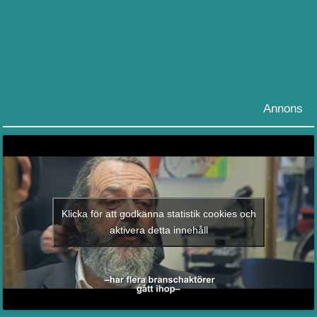
Annons
Klicka för att godkänna statistik cookies och
aktivera detta innehåll