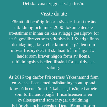
Det ska vara tryggt att välja frisör.
Visste du att:
För att bli behörig frisör krävs det i snitt tre års
utbildning och minst 2000 dokumenterade
arbetstimmar innan du kan avlägga gesällprov för
att få gesällbrevet som yrkesbevis. I Sverige finns
det idag inga krav eller kontroller på den som
utövar frisöryrket, till skillnad från många EU-
länder som kräver någon form av licens,
utbildningsbevis eller tillstånd för att driva en
salong.
År 2016 tog därför Frisörernas Yrkesnämnd fram
en svensk licens med målsättningen att uppnå
krav på licens för att få kalla sig frisör, ett arbete
som fortfarande pågår. Frisörlicensen är en
kvalitetsgaranti som intygar utbildning,
behörighet och seriositet. Detta för att du som