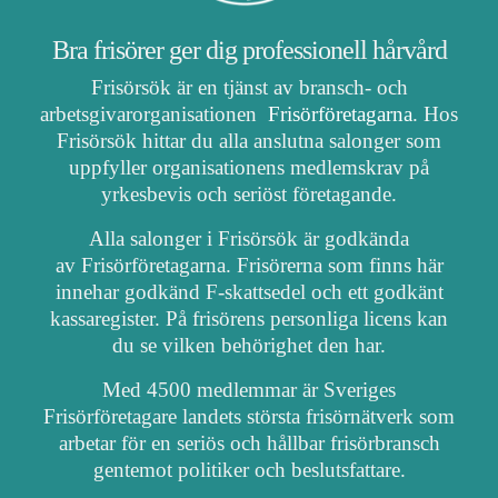
Bra frisörer ger dig professionell hårvård
Frisörsök är en tjänst av bransch- och
arbetsgivarorganisationen
Frisörföretagarna
. Hos
Frisörsök hittar du alla anslutna salonger som
uppfyller organisationens medlemskrav på
yrkesbevis och seriöst företagande.
Alla salonger i Frisörsök är godkända
av Frisörföretagarna. Frisörerna som finns här
innehar godkänd F-skattsedel och ett godkänt
kassaregister. På frisörens personliga licens kan
du se vilken behörighet den har.
Med 4500 medlemmar är Sveriges
Frisörföretagare landets största frisörnätverk som
arbetar för en seriös och hållbar frisörbransch
gentemot politiker och beslutsfattare.