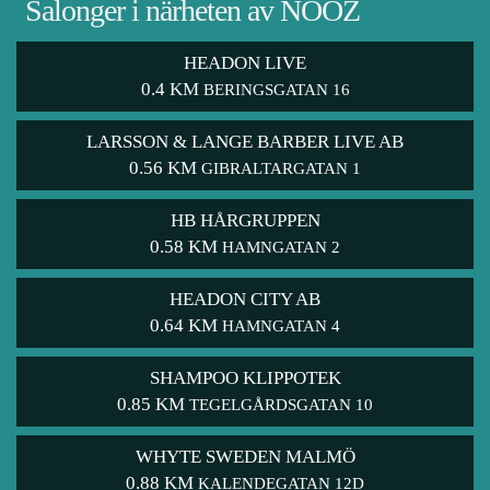
Salonger i närheten av NOOZ
HEADON LIVE
0.4 KM
BERINGSGATAN 16
LARSSON & LANGE BARBER LIVE AB
0.56 KM
GIBRALTARGATAN 1
HB HÅRGRUPPEN
0.58 KM
HAMNGATAN 2
HEADON CITY AB
0.64 KM
HAMNGATAN 4
SHAMPOO KLIPPOTEK
0.85 KM
TEGELGÅRDSGATAN 10
WHYTE SWEDEN MALMÖ
0.88 KM
KALENDEGATAN 12D