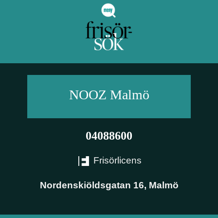
NOOZ
Malmö
04088600
Frisörlicens
Nordenskiöldsgatan 16
,
Malmö