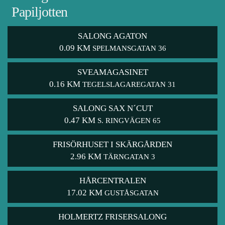
Papiljotten
SALONG AGATON
0.09 KM
SPELMANSGATAN 36
SVEAMAGASINET
0.16 KM
TEGELSLAGAREGATAN 31
SALONG SAX N´CUT
0.47 KM
S. RINGVÄGEN 65
FRISÖRHUSET I SKÄRGÅRDEN
2.96 KM
TÄRNGATAN 3
HÅRCENTRALEN
17.02 KM
GUSTÅSGATAN
HOLMERTZ FRISERSALONG