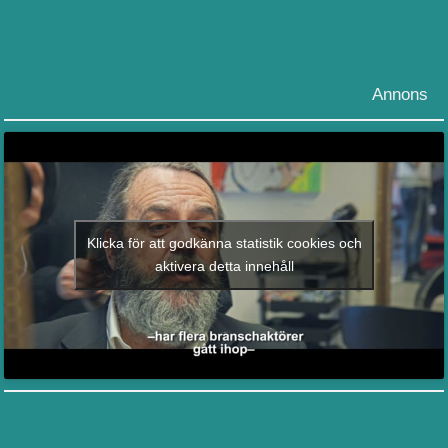
Annons
Klicka för att godkänna statistik cookies och
aktivera detta innehåll