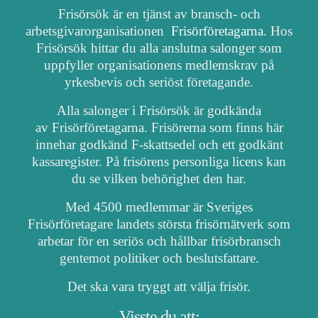
Frisörsök är en tjänst av bransch- och
arbetsgivarorganisationen
Frisörföretagarna
. Hos
Frisörsök hittar du alla anslutna salonger som
uppfyller organisationens medlemskrav på
yrkesbevis och seriöst företagande.
Alla salonger i Frisörsök är godkända
av Frisörföretagarna. Frisörerna som finns här
innehar godkänd F-skattsedel och ett godkänt
kassaregister. På frisörens personliga licens kan
du se vilken behörighet den har.
Med 4500 medlemmar är Sveriges
Frisörföretagare landets största frisörnätverk som
arbetar för en seriös och hållbar frisörbransch
gentemot politiker och beslutsfattare.
Det ska vara tryggt att välja frisör.
Visste du att: