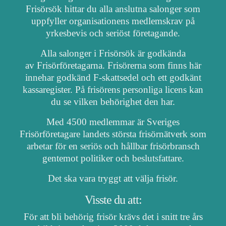
Frisörsök hittar du alla anslutna salonger som
uppfyller organisationens medlemskrav på
yrkesbevis och seriöst företagande.
Alla salonger i Frisörsök är godkända
av Frisörföretagarna. Frisörerna som finns här
innehar godkänd F-skattsedel och ett godkänt
kassaregister. På frisörens personliga licens kan
du se vilken behörighet den har.
Med 4500 medlemmar är Sveriges
Frisörföretagare landets största frisörnätverk som
arbetar för en seriös och hållbar frisörbransch
gentemot politiker och beslutsfattare.
Det ska vara tryggt att välja frisör.
Visste du att:
För att bli behörig frisör krävs det i snitt tre års