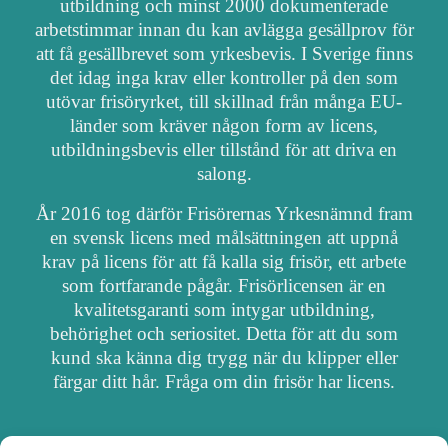
utbildning och minst 2000 dokumenterade
arbetstimmar innan du kan avlägga gesällprov för
att få gesällbrevet som yrkesbevis. I Sverige finns
det idag inga krav eller kontroller på den som
utövar frisöryrket, till skillnad från många EU-
länder som kräver någon form av licens,
utbildningsbevis eller tillstånd för att driva en
salong.
År 2016 tog därför Frisörernas Yrkesnämnd fram
en svensk licens med målsättningen att uppnå
krav på licens för att få kalla sig frisör, ett arbete
som fortfarande pågår. Frisörlicensen är en
kvalitetsgaranti som intygar utbildning,
behörighet och seriositet. Detta för att du som
kund ska känna dig trygg när du klipper eller
färgar ditt hår. Fråga om din frisör har licens.