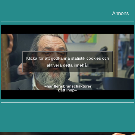
Annons
Klicka för att godkänna statistik cookies och
aktivera detta innehåll