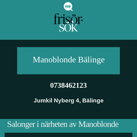
Manoblonde
Bälinge
0738462123
Jumkil Nyberg 4
,
Bälinge
Salonger i närheten av Manoblonde