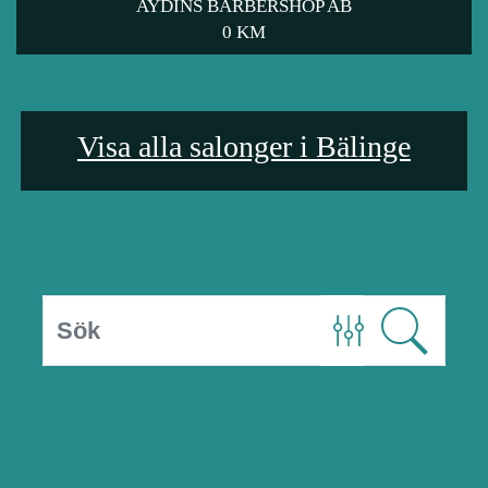
AYDINS BARBERSHOP AB
0 KM
Visa alla salonger i Bälinge