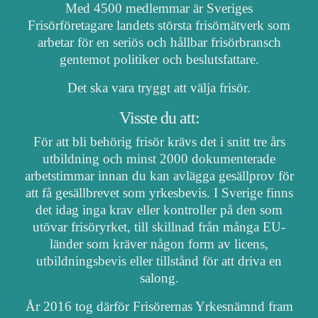
Med 4500 medlemmar är Sveriges
Frisörföretagare landets största frisörnätverk som
arbetar för en seriös och hållbar frisörbransch
gentemot politiker och beslutsfattare.
Det ska vara tryggt att välja frisör.
Visste du att:
För att bli behörig frisör krävs det i snitt tre års
utbildning och minst 2000 dokumenterade
arbetstimmar innan du kan avlägga gesällprov för
att få gesällbrevet som yrkesbevis. I Sverige finns
det idag inga krav eller kontroller på den som
utövar frisöryrket, till skillnad från många EU-
länder som kräver någon form av licens,
utbildningsbevis eller tillstånd för att driva en
salong.
År 2016 tog därför Frisörernas Yrkesnämnd fram