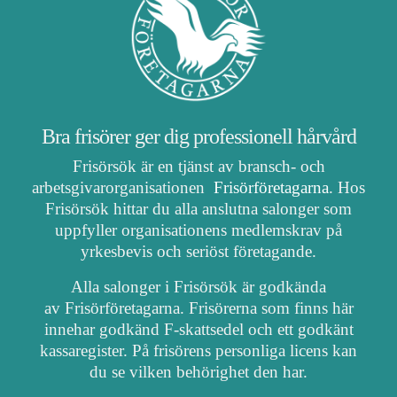
Bra frisörer ger dig professionell hårvård
Frisörsök är en tjänst av bransch- och
arbetsgivarorganisationen
Frisörföretagarna
. Hos
Frisörsök hittar du alla anslutna salonger som
uppfyller organisationens medlemskrav på
yrkesbevis och seriöst företagande.
Alla salonger i Frisörsök är godkända
av Frisörföretagarna. Frisörerna som finns här
innehar godkänd F-skattsedel och ett godkänt
kassaregister. På frisörens personliga licens kan
du se vilken behörighet den har.