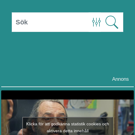
Annons
Klicka för att godkänna statistik cookies och
aktivera detta innehåll