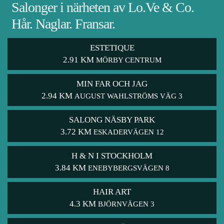
Salonger i närheten av Lo.Ve & Co.
Hår. Naglar. Fransar.
ESTETIQUE
2.91 KM
MÖRBY CENTRUM
MIN FAR OCH JAG
2.94 KM
AUGUST WAHLSTRÖMS VÄG 3
SALONG NÄSBY PARK
3.72 KM
ESKADERVÄGEN 12
H & N I STOCKHOLM
3.84 KM
ENEBYBERGSVÄGEN 8
HAIR ART
4.3 KM
BJÖRNVÄGEN 3