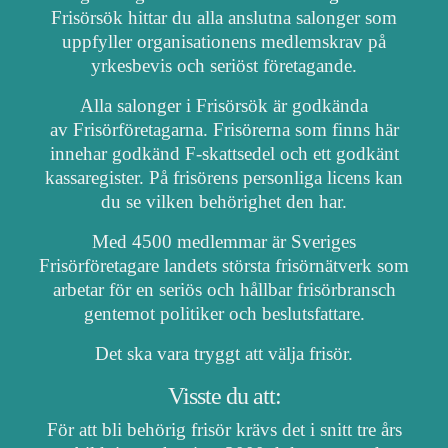
Frisörsök hittar du alla anslutna salonger som
uppfyller organisationens medlemskrav på
yrkesbevis och seriöst företagande.
Alla salonger i Frisörsök är godkända
av Frisörföretagarna. Frisörerna som finns här
innehar godkänd F-skattsedel och ett godkänt
kassaregister. På frisörens personliga licens kan
du se vilken behörighet den har.
Med 4500 medlemmar är Sveriges
Frisörföretagare landets största frisörnätverk som
arbetar för en seriös och hållbar frisörbransch
gentemot politiker och beslutsfattare.
Det ska vara tryggt att välja frisör.
Visste du att:
För att bli behörig frisör krävs det i snitt tre års