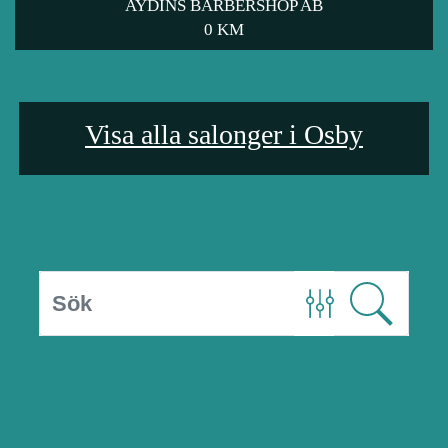
AYDINS BARBERSHOP AB
0 KM
Visa alla salonger i Osby