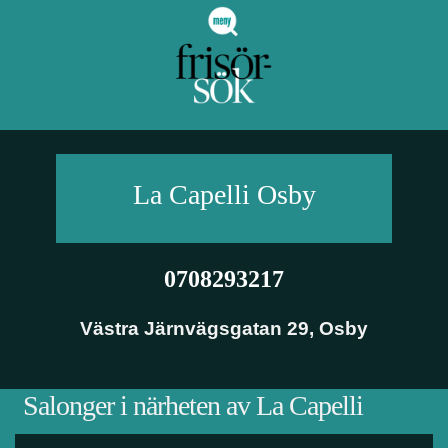
La Capelli
Osby
0708293217
Västra Järnvägsgatan 29
,
Osby
Salonger i närheten av La Capelli