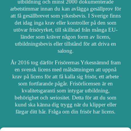
utbildning och minst 2000 dokumenterade
arbetstimmar innan du kan avlägga gesällprov för
att få gesällbrevet som yrkesbevis. I Sverige finns
det idag inga krav eller kontroller på den som
utövar frisöryrket, till skillnad från många EU-
länder som kräver någon form av licens,
utbildningsbevis eller tillstånd för att driva en
salong.
År 2016 tog därför Frisörernas Yrkesnämnd fram
en svensk licens med målsättningen att uppnå
krav på licens för att få kalla sig frisör, ett arbete
som fortfarande pågår. Frisörlicensen är en
kvalitetsgaranti som intygar utbildning,
behörighet och seriositet. Detta för att du som
kund ska känna dig trygg när du klipper eller
färgar ditt hår. Fråga om din frisör har licens.