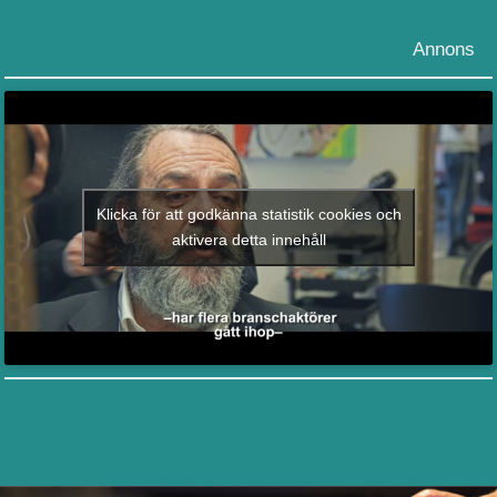
Annons
Klicka för att godkänna statistik cookies och
aktivera detta innehåll