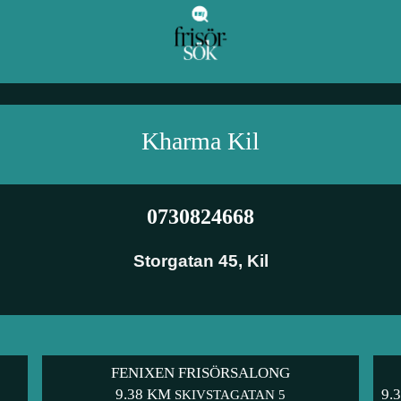
Kharma
Kil
0730824668
Storgatan 45
,
Kil
FENIXEN FRISÖRSALONG
9.38 KM
9.
SKIVSTAGATAN 5