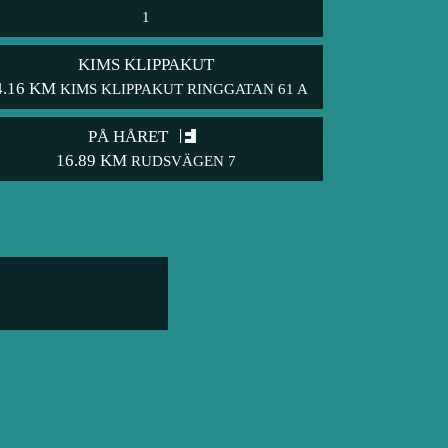
1
KIMS KLIPPAKUT
4.16 KM
KIMS KLIPPAKUT RINGGATAN 61 A
PÅ HÅRET
16.89 KM
RUDSVÄGEN 7