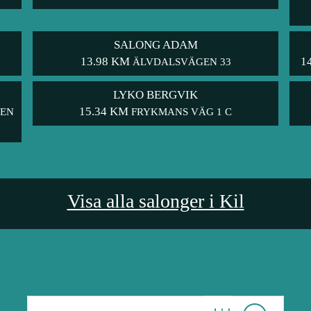
SALONG ADAM
13.98 KM
1
ÄLVDALSVÄGEN 33
LYKO BERGVIK
15.34 KM
GEN
FRYKMANS VÄG 1 C
Visa alla salonger i Kil