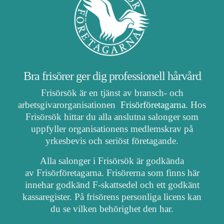
Bra frisörer ger dig professionell hårvård
Frisörsök är en tjänst av bransch- och
arbetsgivarorganisationen
Frisörföretagarna
. Hos
Frisörsök hittar du alla anslutna salonger som
uppfyller organisationens medlemskrav på
yrkesbevis och seriöst företagande.
Alla salonger i Frisörsök är godkända
av Frisörföretagarna. Frisörerna som finns här
innehar godkänd F-skattsedel och ett godkänt
kassaregister. På frisörens personliga licens kan
du se vilken behörighet den har.