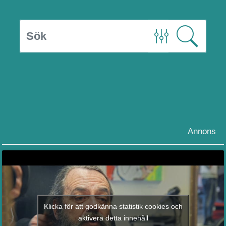
Annons
Klicka för att godkänna statistik cookies och
aktivera detta innehåll