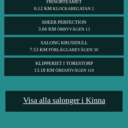
FRISÖRTEAMET
0.12 KM
KLOCKAREGATAN 2
SHEER PERFECTION
3.66 KM
ÖRBYVÄGEN 13
SALONG KRUSIDULL
7.53 KM
FÖRLÄGGAREVÄGEN 30
KLIPPERIET I TORESTORP
13.18 KM
ÖRESJÖVÄGEN 110
Visa alla salonger i Kinna