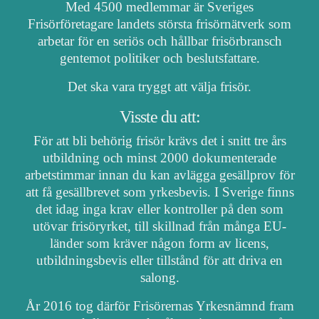
Med 4500 medlemmar är Sveriges
Frisörföretagare landets största frisörnätverk som
arbetar för en seriös och hållbar frisörbransch
gentemot politiker och beslutsfattare.
Det ska vara tryggt att välja frisör.
Visste du att:
För att bli behörig frisör krävs det i snitt tre års
utbildning och minst 2000 dokumenterade
arbetstimmar innan du kan avlägga gesällprov för
att få gesällbrevet som yrkesbevis. I Sverige finns
det idag inga krav eller kontroller på den som
utövar frisöryrket, till skillnad från många EU-
länder som kräver någon form av licens,
utbildningsbevis eller tillstånd för att driva en
salong.
År 2016 tog därför Frisörernas Yrkesnämnd fram