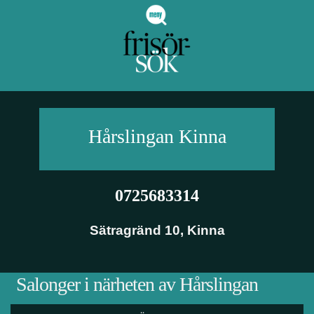
Hårslingan
Kinna
0725683314
Sätragränd 10
,
Kinna
Salonger i närheten av Hårslingan