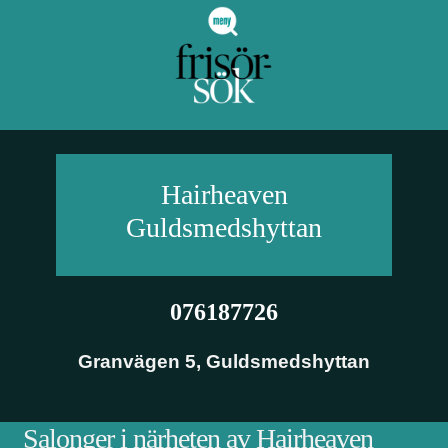
Hairheaven
Guldsmedshyttan
076187726
Granvägen 5
,
Guldsmedshyttan
Salonger i närheten av Hairheaven