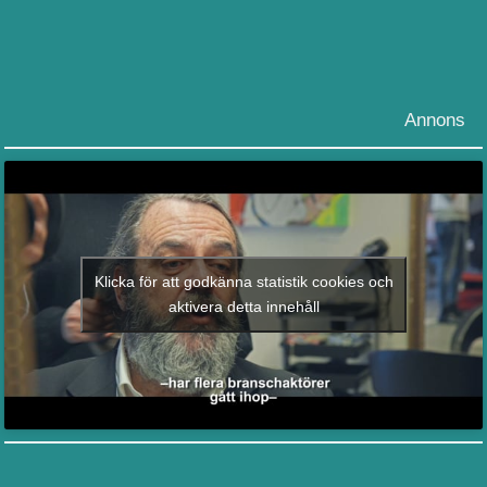
Annons
Klicka för att godkänna statistik cookies och
aktivera detta innehåll