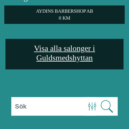
AYDINS BARBERSHOP AB
0 KM
Visa alla salonger i
Guldsmedshyttan