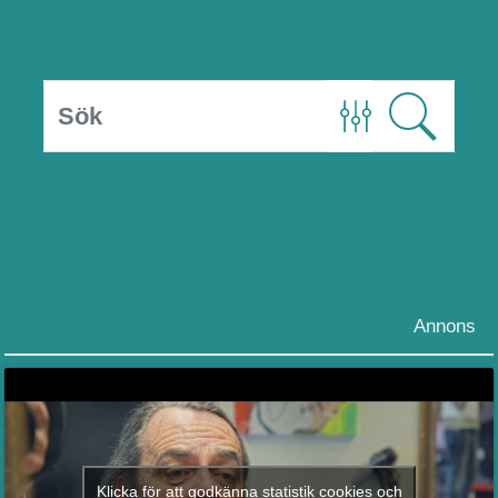
Annons
Klicka för att godkänna statistik cookies och