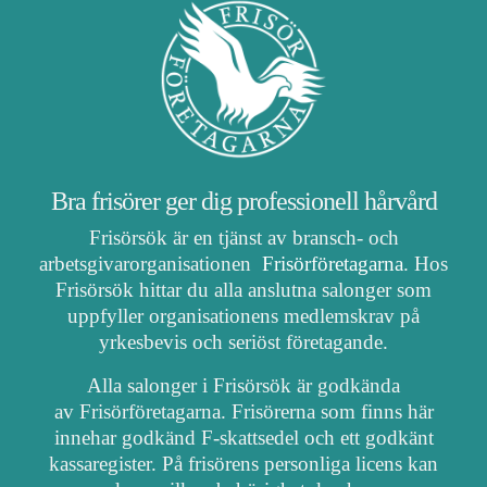
Bra frisörer ger dig professionell hårvård
Frisörsök är en tjänst av bransch- och
arbetsgivarorganisationen
Frisörföretagarna
. Hos
Frisörsök hittar du alla anslutna salonger som
uppfyller organisationens medlemskrav på
yrkesbevis och seriöst företagande.
Alla salonger i Frisörsök är godkända
av Frisörföretagarna. Frisörerna som finns här
innehar godkänd F-skattsedel och ett godkänt
kassaregister. På frisörens personliga licens kan