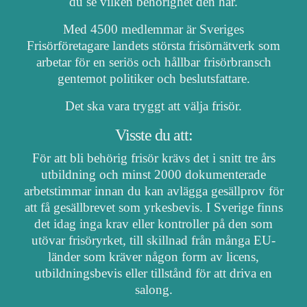
du se vilken behörighet den har.
Med 4500 medlemmar är Sveriges
Frisörföretagare landets största frisörnätverk som
arbetar för en seriös och hållbar frisörbransch
gentemot politiker och beslutsfattare.
Det ska vara tryggt att välja frisör.
Visste du att:
För att bli behörig frisör krävs det i snitt tre års
utbildning och minst 2000 dokumenterade
arbetstimmar innan du kan avlägga gesällprov för
att få gesällbrevet som yrkesbevis. I Sverige finns
det idag inga krav eller kontroller på den som
utövar frisöryrket, till skillnad från många EU-
länder som kräver någon form av licens,
utbildningsbevis eller tillstånd för att driva en
salong.