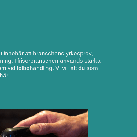
Det innebär att branschens yrkesprov,
dning. I frisörbranschen används starka
 vid felbehandling. Vi vill att du som
hår.