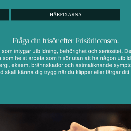
HÅRFIXARNA
Fråga din frisör efter Frisörlicensen.
i som intygar utbildning, behörighet och seriositet. 
m som helst arbeta som frisör utan att ha någon utbil
lergi, eksem, brännskador och astmaliknande symptom
d skall känna dig trygg när du klipper eller färgar ditt 