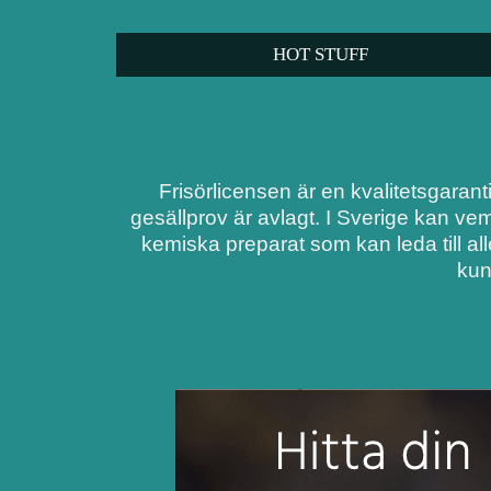
HOT STUFF
Frisörlicensen är en kvalitetsgarant
gesällprov är avlagt. I Sverige kan ve
kemiska preparat som kan leda till al
kun