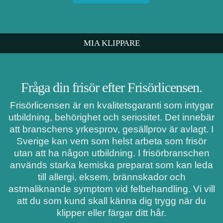
MIA KLIPPARE
Fråga din frisör efter Frisörlicensen.
Frisörlicensen är en kvalitetsgaranti som intygar
utbildning, behörighet och seriositet. Det innebär
att branschens yrkesprov, gesällprov är avlagt. I
Sverige kan vem som helst arbeta som frisör
utan att ha någon utbildning. I frisörbranschen
används starka kemiska preparat som kan leda
till allergi, eksem, brännskador och
astmaliknande symptom vid felbehandling. Vi vill
att du som kund skall känna dig trygg när du
klipper eller färgar ditt hår.