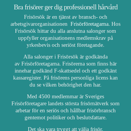
Bra frisörer ger dig professionell hårvård
Frisörsök är en tjänst av bransch- och
arbetsgivarorganisationen
Frisörföretagarna
. Hos
Frisörsök hittar du alla anslutna salonger som
uppfyller organisationens medlemskrav på
yrkesbevis och seriöst företagande.
Alla salonger i Frisörsök är godkända
av Frisörföretagarna. Frisörerna som finns här
innehar godkänd F-skattsedel och ett godkänt
kassaregister. På frisörens personliga licens kan
du se vilken behörighet den har.
Med 4500 medlemmar är Sveriges
Frisörföretagare landets största frisörnätverk som
arbetar för en seriös och hållbar frisörbransch
gentemot politiker och beslutsfattare.
Det ska vara tryggt att välja frisör.