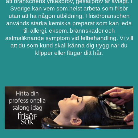
att branschens yrkesprov, gesällprov är avlagt. I
Sverige kan vem som helst arbeta som frisör
utan att ha någon utbildning. I frisörbranschen
används starka kemiska preparat som kan leda
till allergi, eksem, brännskador och
astmaliknande symptom vid felbehandling. Vi vill
att du som kund skall känna dig trygg när du
klipper eller färgar ditt hår.