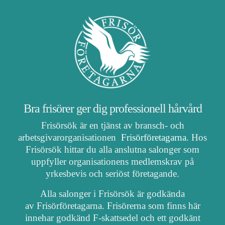
Bra frisörer ger dig professionell hårvård
Frisörsök är en tjänst av bransch- och
arbetsgivarorganisationen
Frisörföretagarna
. Hos
Frisörsök hittar du alla anslutna salonger som
uppfyller organisationens medlemskrav på
yrkesbevis och seriöst företagande.
Alla salonger i Frisörsök är godkända
av Frisörföretagarna. Frisörerna som finns här
innehar godkänd F-skattsedel och ett godkänt