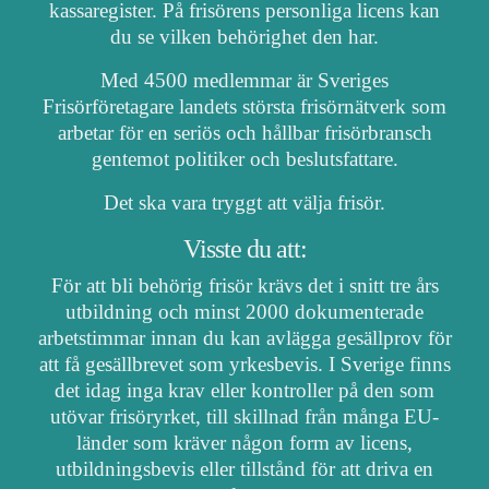
kassaregister. På frisörens personliga licens kan
du se vilken behörighet den har.
Med 4500 medlemmar är Sveriges
Frisörföretagare landets största frisörnätverk som
arbetar för en seriös och hållbar frisörbransch
gentemot politiker och beslutsfattare.
Det ska vara tryggt att välja frisör.
Visste du att:
För att bli behörig frisör krävs det i snitt tre års
utbildning och minst 2000 dokumenterade
arbetstimmar innan du kan avlägga gesällprov för
att få gesällbrevet som yrkesbevis. I Sverige finns
det idag inga krav eller kontroller på den som
utövar frisöryrket, till skillnad från många EU-
länder som kräver någon form av licens,
utbildningsbevis eller tillstånd för att driva en