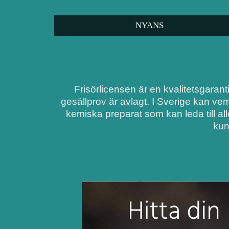
NYANS
Frisörlicensen är en kvalitetsgarant
gesällprov är avlagt. I Sverige kan ve
kemiska preparat som kan leda till al
kun