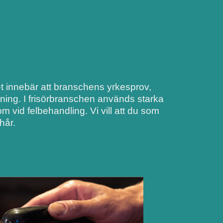
Det innebär att branschens yrkesprov,
dning. I frisörbranschen används starka
 vid felbehandling. Vi vill att du som
hår.