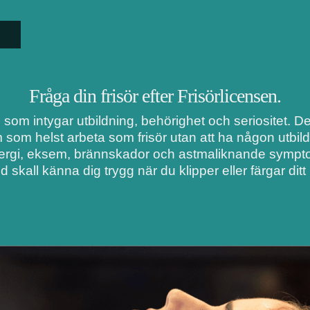
Fråga din frisör efter Frisörlicensen.
i som intygar utbildning, behörighet och seriositet. 
m som helst arbeta som frisör utan att ha någon utbil
lergi, eksem, brännskador och astmaliknande symptom
d skall känna dig trygg när du klipper eller färgar ditt 