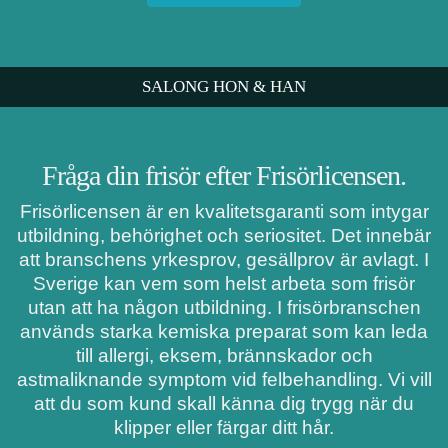
SALONG HON & HAN
Fråga din frisör efter Frisörlicensen.
Frisörlicensen är en kvalitetsgaranti som intygar
utbildning, behörighet och seriositet. Det innebär
att branschens yrkesprov, gesällprov är avlagt. I
Sverige kan vem som helst arbeta som frisör
utan att ha någon utbildning. I frisörbranschen
används starka kemiska preparat som kan leda
till allergi, eksem, brännskador och
astmaliknande symptom vid felbehandling. Vi vill
att du som kund skall känna dig trygg när du
klipper eller färgar ditt hår.