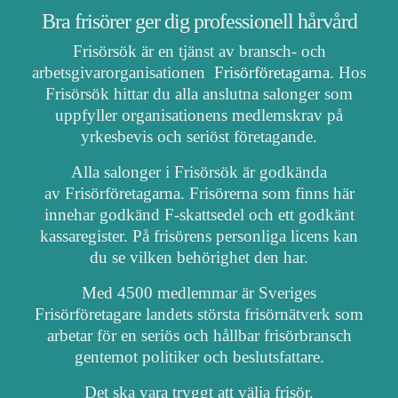
Bra frisörer ger dig professionell hårvård
Frisörsök är en tjänst av bransch- och
arbetsgivarorganisationen
Frisörföretagarna
. Hos
Frisörsök hittar du alla anslutna salonger som
uppfyller organisationens medlemskrav på
yrkesbevis och seriöst företagande.
Alla salonger i Frisörsök är godkända
av Frisörföretagarna. Frisörerna som finns här
innehar godkänd F-skattsedel och ett godkänt
kassaregister. På frisörens personliga licens kan
du se vilken behörighet den har.
Med 4500 medlemmar är Sveriges
Frisörföretagare landets största frisörnätverk som
arbetar för en seriös och hållbar frisörbransch
gentemot politiker och beslutsfattare.
Det ska vara tryggt att välja frisör.