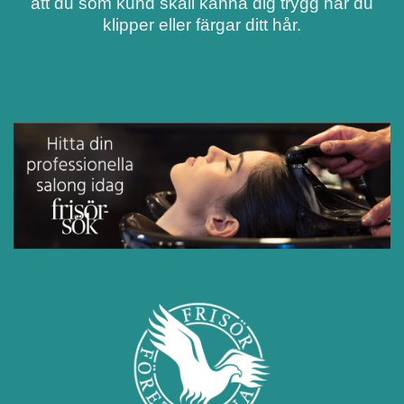
att du som kund skall känna dig trygg när du
klipper eller färgar ditt hår.