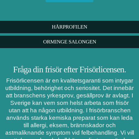
HÅRPROFILEN
ORMINGE SALONGEN
Fråga din frisör efter Frisörlicensen.
Frisörlicensen är en kvalitetsgaranti som intygar
utbildning, behörighet och seriositet. Det innebär
att branschens yrkesprov, gesällprov är avlagt. I
Sverige kan vem som helst arbeta som frisör
utan att ha någon utbildning. I frisörbranschen
används starka kemiska preparat som kan leda
till allergi, eksem, brännskador och
astmaliknande symptom vid felbehandling. Vi vill