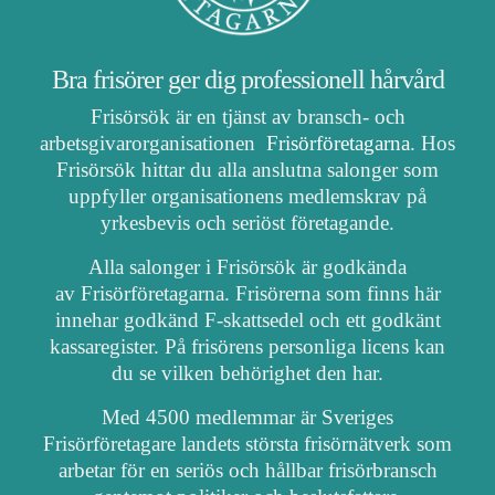
Bra frisörer ger dig professionell hårvård
Frisörsök är en tjänst av bransch- och
arbetsgivarorganisationen
Frisörföretagarna
. Hos
Frisörsök hittar du alla anslutna salonger som
uppfyller organisationens medlemskrav på
yrkesbevis och seriöst företagande.
Alla salonger i Frisörsök är godkända
av Frisörföretagarna. Frisörerna som finns här
innehar godkänd F-skattsedel och ett godkänt
kassaregister. På frisörens personliga licens kan
du se vilken behörighet den har.
Med 4500 medlemmar är Sveriges
Frisörföretagare landets största frisörnätverk som
arbetar för en seriös och hållbar frisörbransch