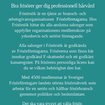
Bra frisörer ger dig professionell hårvård
Frisörsök är en tjänst av bransch- och
arbetsgivarorganisationen
Frisörföretagarna
. Hos
Frisörsök hittar du alla anslutna salonger som
uppfyller organisationens medlemskrav på
yrkesbevis och seriöst företagande.
Alla salonger i Frisörsök är godkända
av Frisörföretagarna. Frisörerna som finns här
innehar godkänd F-skattsedel och ett godkänt
kassaregister. På frisörens personliga licens kan
du se vilken behörighet den har.
Med 4500 medlemmar är Sveriges
Frisörföretagare landets största frisörnätverk som
arbetar för en seriös och hållbar frisörbransch
gentemot politiker och beslutsfattare.
Det ska vara tryggt att välja frisör.