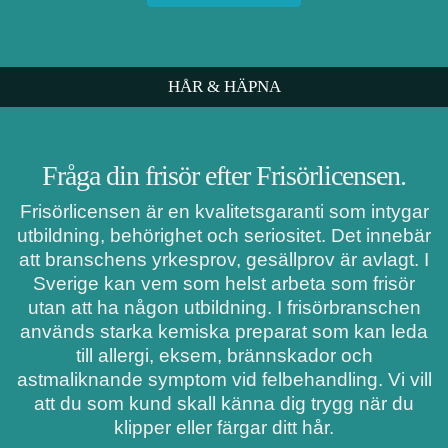
HÅR & HÄPNA
Fråga din frisör efter Frisörlicensen.
Frisörlicensen är en kvalitetsgaranti som intygar
utbildning, behörighet och seriositet. Det innebär
att branschens yrkesprov, gesällprov är avlagt. I
Sverige kan vem som helst arbeta som frisör
utan att ha någon utbildning. I frisörbranschen
används starka kemiska preparat som kan leda
till allergi, eksem, brännskador och
astmaliknande symptom vid felbehandling. Vi vill
att du som kund skall känna dig trygg när du
klipper eller färgar ditt hår.