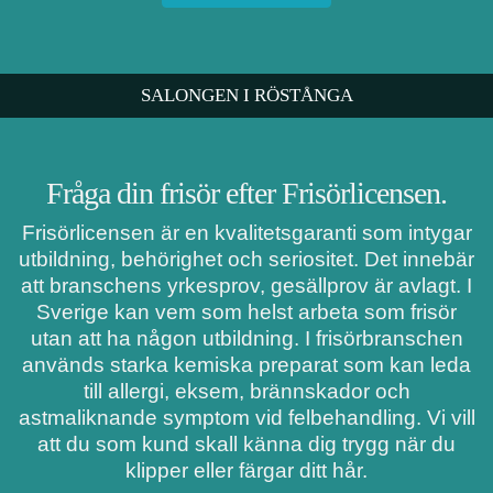
SALONGEN I RÖSTÅNGA
Fråga din frisör efter Frisörlicensen.
Frisörlicensen är en kvalitetsgaranti som intygar
utbildning, behörighet och seriositet. Det innebär
att branschens yrkesprov, gesällprov är avlagt. I
Sverige kan vem som helst arbeta som frisör
utan att ha någon utbildning. I frisörbranschen
används starka kemiska preparat som kan leda
till allergi, eksem, brännskador och
astmaliknande symptom vid felbehandling. Vi vill
att du som kund skall känna dig trygg när du
klipper eller färgar ditt hår.