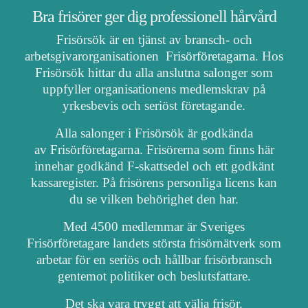
Bra frisörer ger dig professionell hårvård
Frisörsök är en tjänst av bransch- och
arbetsgivarorganisationen
Frisörföretagarna
. Hos
Frisörsök hittar du alla anslutna salonger som
uppfyller organisationens medlemskrav på
yrkesbevis och seriöst företagande.
Alla salonger i Frisörsök är godkända
av Frisörföretagarna. Frisörerna som finns här
innehar godkänd F-skattsedel och ett godkänt
kassaregister. På frisörens personliga licens kan
du se vilken behörighet den har.
Med 4500 medlemmar är Sveriges
Frisörföretagare landets största frisörnätverk som
arbetar för en seriös och hållbar frisörbransch
gentemot politiker och beslutsfattare.
Det ska vara tryggt att välja frisör.