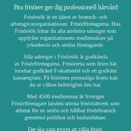
Bra frisörer ger dig professionell hårvård
Frisörsök är en tjänst av bransch- och
arbetsgivarorganisationen
Frisörföretagarna
. Hos
Frisörsök hittar du alla anslutna salonger som
uppfyller organisationens medlemskrav på
yrkesbevis och seriöst företagande.
Alla salonger i Frisörsök är godkända
av Frisörföretagarna. Frisörerna som finns här
innehar godkänd F-skattsedel och ett godkänt
kassaregister. På frisörens personliga licens kan
du se vilken behörighet den har.
Med 4500 medlemmar är Sveriges
Frisörföretagare landets största frisörnätverk som
arbetar för en seriös och hållbar frisörbransch
gentemot politiker och beslutsfattare.
Det ska vara tryggt att välja frisör.