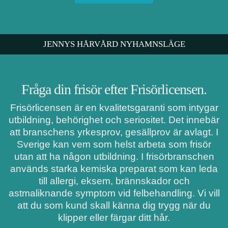
JENNYS HÅRVÅRD NYHAMNSLÄGE
Fråga din frisör efter Frisörlicensen.
Frisörlicensen är en kvalitetsgaranti som intygar
utbildning, behörighet och seriositet. Det innebär
att branschens yrkesprov, gesällprov är avlagt. I
Sverige kan vem som helst arbeta som frisör
utan att ha någon utbildning. I frisörbranschen
används starka kemiska preparat som kan leda
till allergi, eksem, brännskador och
astmaliknande symptom vid felbehandling. Vi vill
att du som kund skall känna dig trygg när du
klipper eller färgar ditt hår.