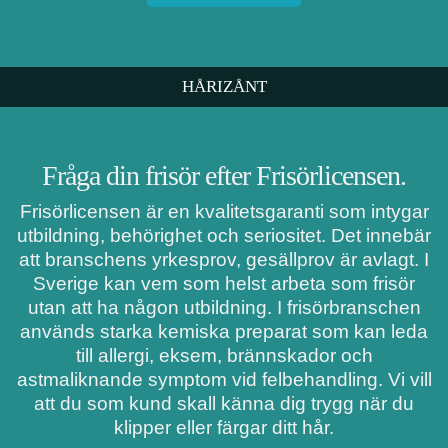
HÅRIZÅNT
Fråga din frisör efter Frisörlicensen.
Frisörlicensen är en kvalitetsgaranti som intygar
utbildning, behörighet och seriositet. Det innebär
att branschens yrkesprov, gesällprov är avlagt. I
Sverige kan vem som helst arbeta som frisör
utan att ha någon utbildning. I frisörbranschen
används starka kemiska preparat som kan leda
till allergi, eksem, brännskador och
astmaliknande symptom vid felbehandling. Vi vill
att du som kund skall känna dig trygg när du
klipper eller färgar ditt hår.