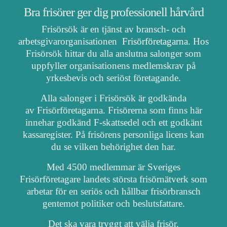
Bra frisörer ger dig professionell hårvård
Frisörsök är en tjänst av bransch- och
arbetsgivarorganisationen
Frisörföretagarna
. Hos
Frisörsök hittar du alla anslutna salonger som
uppfyller organisationens medlemskrav på
yrkesbevis och seriöst företagande.
Alla salonger i Frisörsök är godkända
av Frisörföretagarna. Frisörerna som finns här
innehar godkänd F-skattsedel och ett godkänt
kassaregister. På frisörens personliga licens kan
du se vilken behörighet den har.
Med 4500 medlemmar är Sveriges
Frisörföretagare landets största frisörnätverk som
arbetar för en seriös och hållbar frisörbransch
gentemot politiker och beslutsfattare.
Det ska vara tryggt att välja frisör.