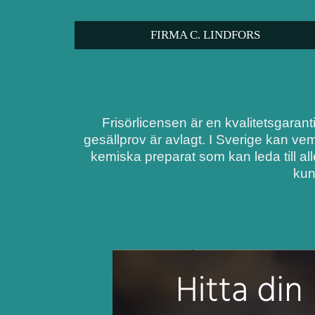
FIRMA C. LINDFORS
Frisörlicensen är en kvalitetsgarant
gesällprov är avlagt. I Sverige kan ve
kemiska preparat som kan leda till al
kun