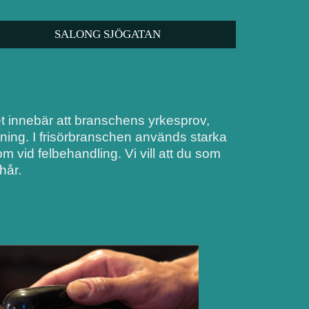
SALONG SJÖGATAN
Det innebär att branschens yrkesprov,
dning. I frisörbranschen används starka
 vid felbehandling. Vi vill att du som
hår.