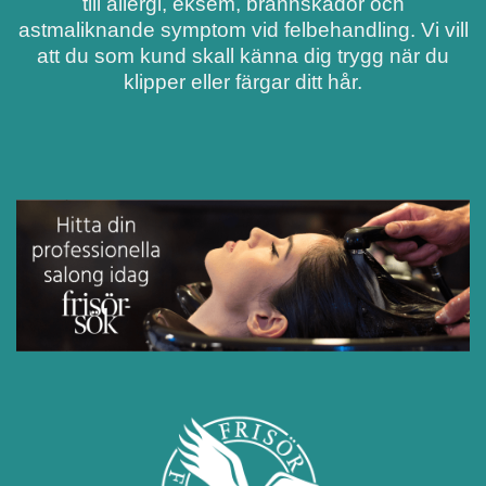
till allergi, eksem, brännskador och
astmaliknande symptom vid felbehandling. Vi vill
att du som kund skall känna dig trygg när du
klipper eller färgar ditt hår.