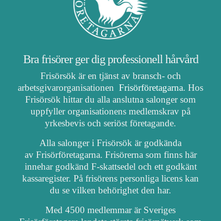
Bra frisörer ger dig professionell hårvård
Frisörsök är en tjänst av bransch- och
arbetsgivarorganisationen
Frisörföretagarna
. Hos
Frisörsök hittar du alla anslutna salonger som
uppfyller organisationens medlemskrav på
yrkesbevis och seriöst företagande.
Alla salonger i Frisörsök är godkända
av Frisörföretagarna. Frisörerna som finns här
innehar godkänd F-skattsedel och ett godkänt
kassaregister. På frisörens personliga licens kan
du se vilken behörighet den har.
Med 4500 medlemmar är Sveriges