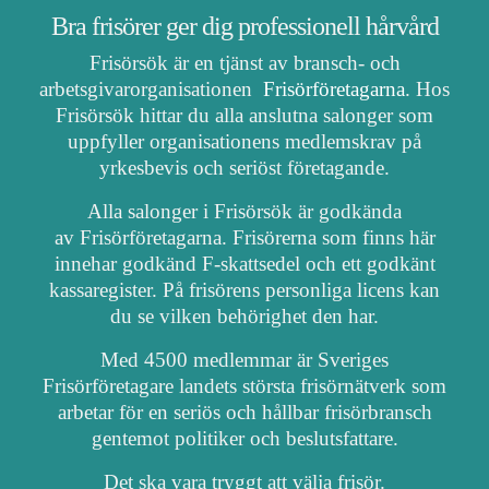
Bra frisörer ger dig professionell hårvård
Frisörsök är en tjänst av bransch- och
arbetsgivarorganisationen
Frisörföretagarna
. Hos
Frisörsök hittar du alla anslutna salonger som
uppfyller organisationens medlemskrav på
yrkesbevis och seriöst företagande.
Alla salonger i Frisörsök är godkända
av Frisörföretagarna. Frisörerna som finns här
innehar godkänd F-skattsedel och ett godkänt
kassaregister. På frisörens personliga licens kan
du se vilken behörighet den har.
Med 4500 medlemmar är Sveriges
Frisörföretagare landets största frisörnätverk som
arbetar för en seriös och hållbar frisörbransch
gentemot politiker och beslutsfattare.
Det ska vara tryggt att välja frisör.