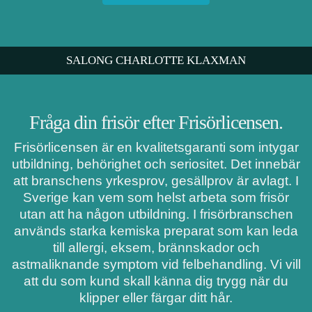
SALONG CHARLOTTE KLAXMAN
Fråga din frisör efter Frisörlicensen.
Frisörlicensen är en kvalitetsgaranti som intygar
utbildning, behörighet och seriositet. Det innebär
att branschens yrkesprov, gesällprov är avlagt. I
Sverige kan vem som helst arbeta som frisör
utan att ha någon utbildning. I frisörbranschen
används starka kemiska preparat som kan leda
till allergi, eksem, brännskador och
astmaliknande symptom vid felbehandling. Vi vill
att du som kund skall känna dig trygg när du
klipper eller färgar ditt hår.