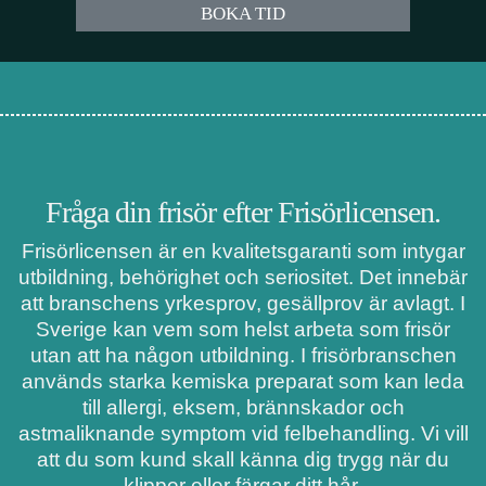
BOKA TID
Fråga din frisör efter Frisörlicensen.
Frisörlicensen är en kvalitetsgaranti som intygar
utbildning, behörighet och seriositet. Det innebär
att branschens yrkesprov, gesällprov är avlagt. I
Sverige kan vem som helst arbeta som frisör
utan att ha någon utbildning. I frisörbranschen
används starka kemiska preparat som kan leda
till allergi, eksem, brännskador och
astmaliknande symptom vid felbehandling. Vi vill
att du som kund skall känna dig trygg när du
klipper eller färgar ditt hår.