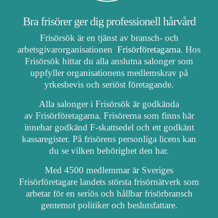
Bra frisörer ger dig professionell hårvård
Frisörsök är en tjänst av bransch- och
arbetsgivarorganisationen
Frisörföretagarna
. Hos
Frisörsök hittar du alla anslutna salonger som
uppfyller organisationens medlemskrav på
yrkesbevis och seriöst företagande.
Alla salonger i Frisörsök är godkända
av Frisörföretagarna. Frisörerna som finns här
innehar godkänd F-skattsedel och ett godkänt
kassaregister. På frisörens personliga licens kan
du se vilken behörighet den har.
Med 4500 medlemmar är Sveriges
Frisörföretagare landets största frisörnätverk som
arbetar för en seriös och hållbar frisörbransch
gentemot politiker och beslutsfattare.