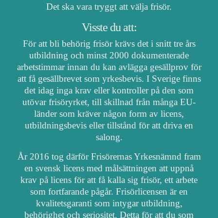
Det ska vara tryggt att välja frisör.
Visste du att:
För att bli behörig frisör krävs det i snitt tre års
utbildning och minst 2000 dokumenterade
arbetstimmar innan du kan avlägga gesällprov för
att få gesällbrevet som yrkesbevis. I Sverige finns
det idag inga krav eller kontroller på den som
utövar frisöryrket, till skillnad från många EU-
länder som kräver någon form av licens,
utbildningsbevis eller tillstånd för att driva en
salong.
År 2016 tog därför Frisörernas Yrkesnämnd fram
en svensk licens med målsättningen att uppnå
krav på licens för att få kalla sig frisör, ett arbete
som fortfarande pågår. Frisörlicensen är en
kvalitetsgaranti som intygar utbildning,
behörighet och seriositet. Detta för att du som