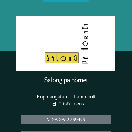
Salong på hörnet
Köpmangatan 1, Lammhult
Frisörlicens
VISA SALONGEN