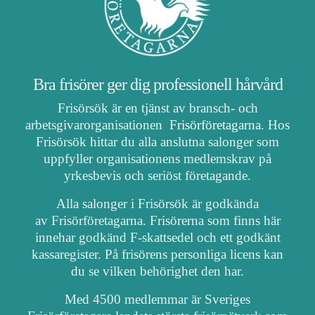
Bra frisörer ger dig professionell hårvård
Frisörsök är en tjänst av bransch- och
arbetsgivarorganisationen
Frisörföretagarna
. Hos
Frisörsök hittar du alla anslutna salonger som
uppfyller organisationens medlemskrav på
yrkesbevis och seriöst företagande.
Alla salonger i Frisörsök är godkända
av Frisörföretagarna. Frisörerna som finns här
innehar godkänd F-skattsedel och ett godkänt
kassaregister. På frisörens personliga licens kan
du se vilken behörighet den har.
Med 4500 medlemmar är Sveriges