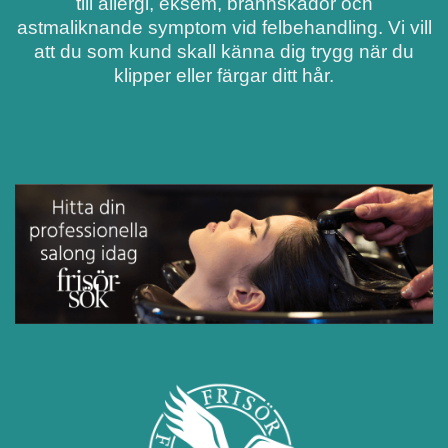
till allergi, eksem, brännskador och
astmaliknande symptom vid felbehandling. Vi vill
att du som kund skall känna dig trygg när du
klipper eller färgar ditt hår.