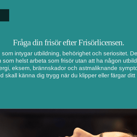
Fråga din frisör efter Frisörlicensen.
i som intygar utbildning, behörighet och seriositet. 
m som helst arbeta som frisör utan att ha någon utbil
lergi, eksem, brännskador och astmaliknande symptom
d skall känna dig trygg när du klipper eller färgar ditt 