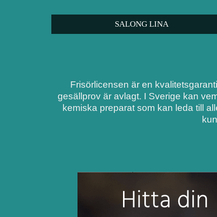
SALONG LINA
Frisörlicensen är en kvalitetsgarant
gesällprov är avlagt. I Sverige kan ve
kemiska preparat som kan leda till al
kun