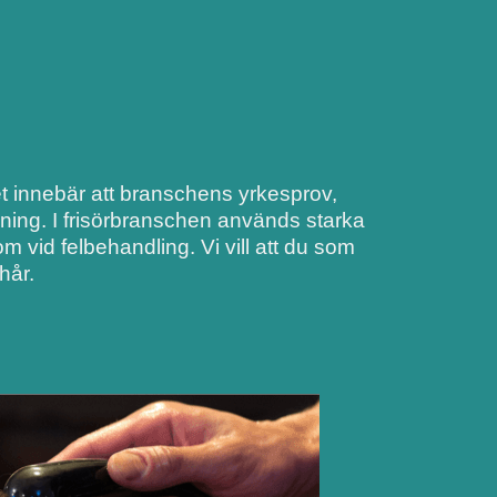
Det innebär att branschens yrkesprov,
dning. I frisörbranschen används starka
 vid felbehandling. Vi vill att du som
hår.