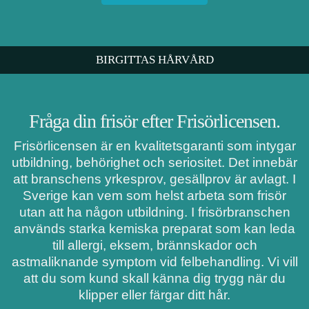
BIRGITTAS HÅRVÅRD
Fråga din frisör efter Frisörlicensen.
Frisörlicensen är en kvalitetsgaranti som intygar
utbildning, behörighet och seriositet. Det innebär
att branschens yrkesprov, gesällprov är avlagt. I
Sverige kan vem som helst arbeta som frisör
utan att ha någon utbildning. I frisörbranschen
används starka kemiska preparat som kan leda
till allergi, eksem, brännskador och
astmaliknande symptom vid felbehandling. Vi vill
att du som kund skall känna dig trygg när du
klipper eller färgar ditt hår.