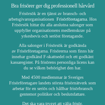
Bra frisörer ger dig professionell hårvård
Frisörsök är en tjänst av bransch- och
arbetsgivarorganisationen
Frisörföretagarna
. Hos
Frisörsök hittar du alla anslutna salonger som
uppfyller organisationens medlemskrav på
yrkesbevis och seriöst företagande.
Alla salonger i Frisörsök är godkända
av Frisörföretagarna. Frisörerna som finns här
innehar godkänd F-skattsedel och ett godkänt
kassaregister. På frisörens personliga licens kan
du se vilken behörighet den har.
Med 4500 medlemmar är Sveriges
Frisörföretagare landets största frisörnätverk som
arbetar för en seriös och hållbar frisörbransch
gentemot politiker och beslutsfattare.
Det ska vara tryggt att välja frisör.