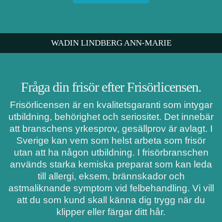
WADIN LINDBERG ANN-MARIE
Fråga din frisör efter Frisörlicensen.
Frisörlicensen är en kvalitetsgaranti som intygar
utbildning, behörighet och seriositet. Det innebär
att branschens yrkesprov, gesällprov är avlagt. I
Sverige kan vem som helst arbeta som frisör
utan att ha någon utbildning. I frisörbranschen
används starka kemiska preparat som kan leda
till allergi, eksem, brännskador och
astmaliknande symptom vid felbehandling. Vi vill
att du som kund skall känna dig trygg när du
klipper eller färgar ditt hår.