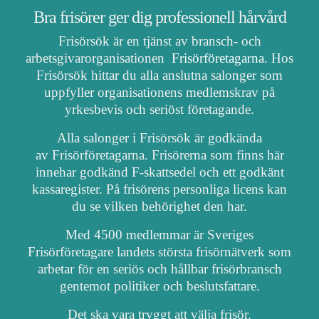
Bra frisörer ger dig professionell hårvård
Frisörsök är en tjänst av bransch- och
arbetsgivarorganisationen
Frisörföretagarna
. Hos
Frisörsök hittar du alla anslutna salonger som
uppfyller organisationens medlemskrav på
yrkesbevis och seriöst företagande.
Alla salonger i Frisörsök är godkända
av Frisörföretagarna. Frisörerna som finns här
innehar godkänd F-skattsedel och ett godkänt
kassaregister. På frisörens personliga licens kan
du se vilken behörighet den har.
Med 4500 medlemmar är Sveriges
Frisörföretagare landets största frisörnätverk som
arbetar för en seriös och hållbar frisörbransch
gentemot politiker och beslutsfattare.
Det ska vara tryggt att välja frisör.