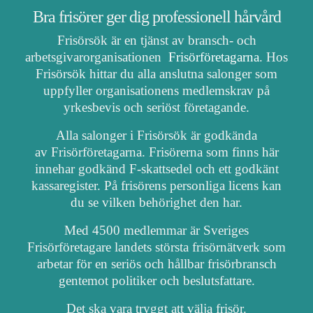
Bra frisörer ger dig professionell hårvård
Frisörsök är en tjänst av bransch- och
arbetsgivarorganisationen
Frisörföretagarna
. Hos
Frisörsök hittar du alla anslutna salonger som
uppfyller organisationens medlemskrav på
yrkesbevis och seriöst företagande.
Alla salonger i Frisörsök är godkända
av Frisörföretagarna. Frisörerna som finns här
innehar godkänd F-skattsedel och ett godkänt
kassaregister. På frisörens personliga licens kan
du se vilken behörighet den har.
Med 4500 medlemmar är Sveriges
Frisörföretagare landets största frisörnätverk som
arbetar för en seriös och hållbar frisörbransch
gentemot politiker och beslutsfattare.
Det ska vara tryggt att välja frisör.