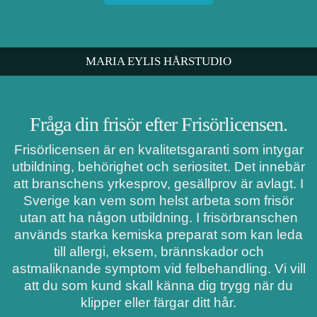
MARIA EYLIS HÅRSTUDIO
Fråga din frisör efter Frisörlicensen.
Frisörlicensen är en kvalitetsgaranti som intygar
utbildning, behörighet och seriositet. Det innebär
att branschens yrkesprov, gesällprov är avlagt. I
Sverige kan vem som helst arbeta som frisör
utan att ha någon utbildning. I frisörbranschen
används starka kemiska preparat som kan leda
till allergi, eksem, brännskador och
astmaliknande symptom vid felbehandling. Vi vill
att du som kund skall känna dig trygg när du
klipper eller färgar ditt hår.