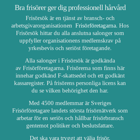
Bra frisörer ger dig professionell hårvård
Frisörsök är en tjänst av bransch- och
arbetsgivarorganisationen
Frisörföretagarna
. Hos
Frisörsök hittar du alla anslutna salonger som
uppfyller organisationens medlemskrav på
yrkesbevis och seriöst företagande.
Alla salonger i Frisörsök är godkända
av Frisörföretagarna. Frisörerna som finns här
innehar godkänd F-skattsedel och ett godkänt
kassaregister. På frisörens personliga licens kan
du se vilken behörighet den har.
Med 4500 medlemmar är Sveriges
Frisörföretagare landets största frisörnätverk som
arbetar för en seriös och hållbar frisörbransch
gentemot politiker och beslutsfattare.
Det ska vara tryggt att välja frisör.