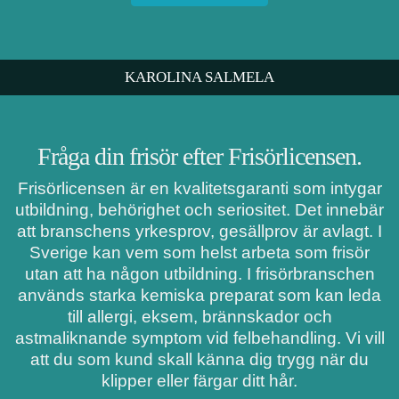
KAROLINA SALMELA
Fråga din frisör efter Frisörlicensen.
Frisörlicensen är en kvalitetsgaranti som intygar
utbildning, behörighet och seriositet. Det innebär
att branschens yrkesprov, gesällprov är avlagt. I
Sverige kan vem som helst arbeta som frisör
utan att ha någon utbildning. I frisörbranschen
används starka kemiska preparat som kan leda
till allergi, eksem, brännskador och
astmaliknande symptom vid felbehandling. Vi vill
att du som kund skall känna dig trygg när du
klipper eller färgar ditt hår.