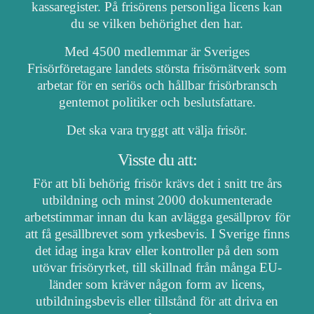
kassaregister. På frisörens personliga licens kan
du se vilken behörighet den har.
Med 4500 medlemmar är Sveriges
Frisörföretagare landets största frisörnätverk som
arbetar för en seriös och hållbar frisörbransch
gentemot politiker och beslutsfattare.
Det ska vara tryggt att välja frisör.
Visste du att:
För att bli behörig frisör krävs det i snitt tre års
utbildning och minst 2000 dokumenterade
arbetstimmar innan du kan avlägga gesällprov för
att få gesällbrevet som yrkesbevis. I Sverige finns
det idag inga krav eller kontroller på den som
utövar frisöryrket, till skillnad från många EU-
länder som kräver någon form av licens,
utbildningsbevis eller tillstånd för att driva en