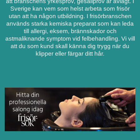
att branschens yrkesprov, gesällprov är avlagt. I
Sverige kan vem som helst arbeta som frisör
utan att ha någon utbildning. I frisörbranschen
används starka kemiska preparat som kan leda
till allergi, eksem, brännskador och
astmaliknande symptom vid felbehandling. Vi vill
att du som kund skall känna dig trygg när du
klipper eller färgar ditt hår.