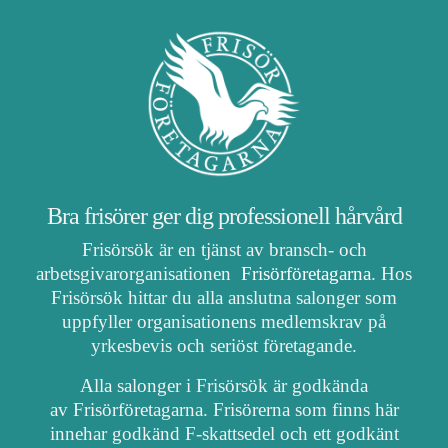
Bra frisörer ger dig professionell hårvård
Frisörsök är en tjänst av bransch- och
arbetsgivarorganisationen
Frisörföretagarna
. Hos
Frisörsök hittar du alla anslutna salonger som
uppfyller organisationens medlemskrav på
yrkesbevis och seriöst företagande.
Alla salonger i Frisörsök är godkända
av Frisörföretagarna. Frisörerna som finns här
innehar godkänd F-skattsedel och ett godkänt