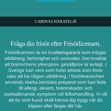
CARINAS HÅRATELJÉ
Fråga din frisör efter Frisörlicensen.
Frisörlicensen är en kvalitetsgaranti som intygar
utbildning, behörighet och seriositet. Det innebär
att branschens yrkesprov, gesällprov är avlagt. I
Sverige kan vem som helst arbeta som frisör
utan att ha någon utbildning. I frisörbranschen
används starka kemiska preparat som kan leda
till allergi, eksem, brännskador och
astmaliknande symptom vid felbehandling. Vi vill
att du som kund skall känna dig trygg när du
klipper eller färgar ditt hår.