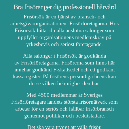
Bra frisörer ger dig professionell hårvård
Frisörsök är en tjänst av bransch- och
arbetsgivarorganisationen
Frisörföretagarna
. Hos
Frisörsök hittar du alla anslutna salonger som
uppfyller organisationens medlemskrav på
yrkesbevis och seriöst företagande.
Alla salonger i Frisörsök är godkända
av Frisörföretagarna. Frisörerna som finns här
innehar godkänd F-skattsedel och ett godkänt
kassaregister. På frisörens personliga licens kan
du se vilken behörighet den har.
Med 4500 medlemmar är Sveriges
Frisörföretagare landets största frisörnätverk som
arbetar för en seriös och hållbar frisörbransch
gentemot politiker och beslutsfattare.
Det ska vara tryggt att välja frisör.