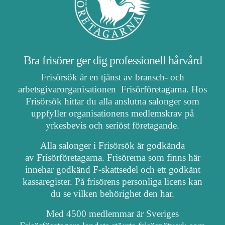
Bra frisörer ger dig professionell hårvård
Frisörsök är en tjänst av bransch- och
arbetsgivarorganisationen
Frisörföretagarna
. Hos
Frisörsök hittar du alla anslutna salonger som
uppfyller organisationens medlemskrav på
yrkesbevis och seriöst företagande.
Alla salonger i Frisörsök är godkända
av Frisörföretagarna. Frisörerna som finns här
innehar godkänd F-skattsedel och ett godkänt
kassaregister. På frisörens personliga licens kan
du se vilken behörighet den har.
Med 4500 medlemmar är Sveriges