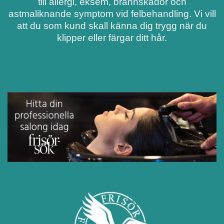
till allergi, eksem, brännskador och
astmaliknande symptom vid felbehandling. Vi vill
att du som kund skall känna dig trygg när du
klipper eller färgar ditt hår.