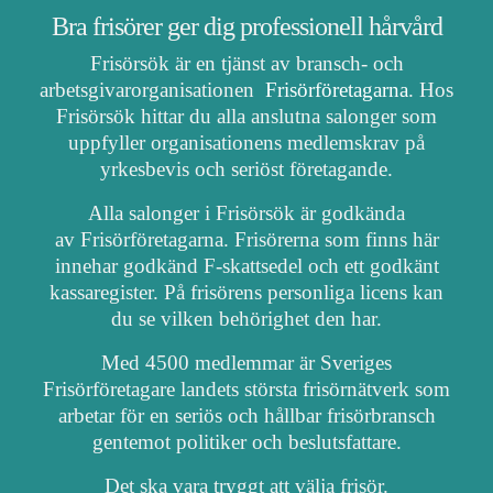
Bra frisörer ger dig professionell hårvård
Frisörsök är en tjänst av bransch- och
arbetsgivarorganisationen
Frisörföretagarna
. Hos
Frisörsök hittar du alla anslutna salonger som
uppfyller organisationens medlemskrav på
yrkesbevis och seriöst företagande.
Alla salonger i Frisörsök är godkända
av Frisörföretagarna. Frisörerna som finns här
innehar godkänd F-skattsedel och ett godkänt
kassaregister. På frisörens personliga licens kan
du se vilken behörighet den har.
Med 4500 medlemmar är Sveriges
Frisörföretagare landets största frisörnätverk som
arbetar för en seriös och hållbar frisörbransch
gentemot politiker och beslutsfattare.
Det ska vara tryggt att välja frisör.