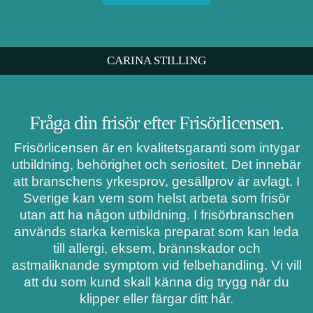
CARINA STILLING
Fråga din frisör efter Frisörlicensen.
Frisörlicensen är en kvalitetsgaranti som intygar
utbildning, behörighet och seriositet. Det innebär
att branschens yrkesprov, gesällprov är avlagt. I
Sverige kan vem som helst arbeta som frisör
utan att ha någon utbildning. I frisörbranschen
används starka kemiska preparat som kan leda
till allergi, eksem, brännskador och
astmaliknande symptom vid felbehandling. Vi vill
att du som kund skall känna dig trygg när du
klipper eller färgar ditt hår.