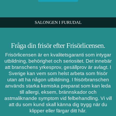
SALONGEN I FURUDAL
Fråga din frisör efter Frisörlicensen.
Frisörlicensen är en kvalitetsgaranti som intygar
utbildning, behörighet och seriositet. Det innebär
att branschens yrkesprov, gesällprov är avlagt. I
Sverige kan vem som helst arbeta som frisör
utan att ha någon utbildning. I frisörbranschen
används starka kemiska preparat som kan leda
till allergi, eksem, brännskador och
astmaliknande symptom vid felbehandling. Vi vill
att du som kund skall känna dig trygg när du
klipper eller färgar ditt hår.