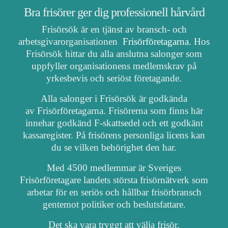
Bra frisörer ger dig professionell hårvård
Frisörsök är en tjänst av bransch- och
arbetsgivarorganisationen
Frisörföretagarna
. Hos
Frisörsök hittar du alla anslutna salonger som
uppfyller organisationens medlemskrav på
yrkesbevis och seriöst företagande.
Alla salonger i Frisörsök är godkända
av Frisörföretagarna. Frisörerna som finns här
innehar godkänd F-skattsedel och ett godkänt
kassaregister. På frisörens personliga licens kan
du se vilken behörighet den har.
Med 4500 medlemmar är Sveriges
Frisörföretagare landets största frisörnätverk som
arbetar för en seriös och hållbar frisörbransch
gentemot politiker och beslutsfattare.
Det ska vara tryggt att välja frisör.