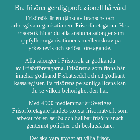
Bra frisörer ger dig professionell hårvård
Frisörsök är en tjänst av bransch- och
arbetsgivarorganisationen
Frisörföretagarna
. Hos
Frisörsök hittar du alla anslutna salonger som
uppfyller organisationens medlemskrav på
yrkesbevis och seriöst företagande.
Alla salonger i Frisörsök är godkända
av Frisörföretagarna. Frisörerna som finns här
innehar godkänd F-skattsedel och ett godkänt
kassaregister. På frisörens personliga licens kan
du se vilken behörighet den har.
Med 4500 medlemmar är Sveriges
Frisörföretagare landets största frisörnätverk som
arbetar för en seriös och hållbar frisörbransch
gentemot politiker och beslutsfattare.
Det ska vara tryggt att välja frisör.