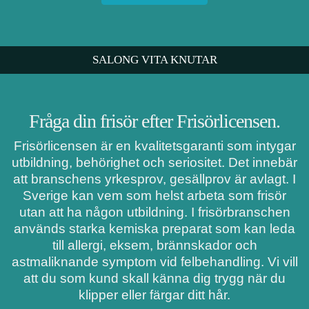
SALONG VITA KNUTAR
Fråga din frisör efter Frisörlicensen.
Frisörlicensen är en kvalitetsgaranti som intygar
utbildning, behörighet och seriositet. Det innebär
att branschens yrkesprov, gesällprov är avlagt. I
Sverige kan vem som helst arbeta som frisör
utan att ha någon utbildning. I frisörbranschen
används starka kemiska preparat som kan leda
till allergi, eksem, brännskador och
astmaliknande symptom vid felbehandling. Vi vill
att du som kund skall känna dig trygg när du
klipper eller färgar ditt hår.