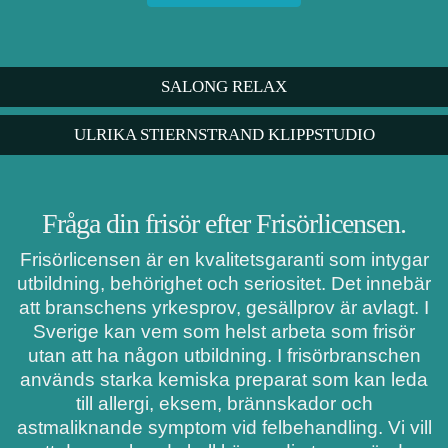
SALONG RELAX
ULRIKA STIERNSTRAND KLIPPSTUDIO
Fråga din frisör efter Frisörlicensen.
Frisörlicensen är en kvalitetsgaranti som intygar
utbildning, behörighet och seriositet. Det innebär
att branschens yrkesprov, gesällprov är avlagt. I
Sverige kan vem som helst arbeta som frisör
utan att ha någon utbildning. I frisörbranschen
används starka kemiska preparat som kan leda
till allergi, eksem, brännskador och
astmaliknande symptom vid felbehandling. Vi vill