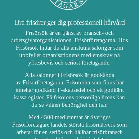
Bra frisörer ger dig professionell hårvård
Frisörsök är en tjänst av bransch- och
arbetsgivarorganisationen
Frisörföretagarna
. Hos
Frisörsök hittar du alla anslutna salonger som
uppfyller organisationens medlemskrav på
yrkesbevis och seriöst företagande.
Alla salonger i Frisörsök är godkända
av Frisörföretagarna. Frisörerna som finns här
innehar godkänd F-skattsedel och ett godkänt
kassaregister. På frisörens personliga licens kan
du se vilken behörighet den har.
Med 4500 medlemmar är Sveriges
Frisörföretagare landets största frisörnätverk som
arbetar för en seriös och hållbar frisörbransch