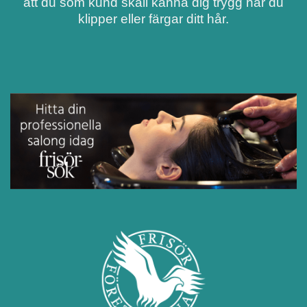
att du som kund skall känna dig trygg när du
klipper eller färgar ditt hår.