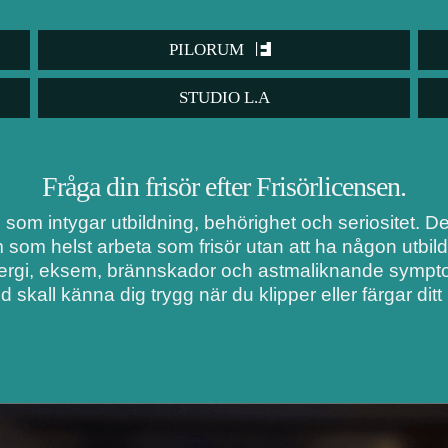
PILORUM
STUDIO L.A
Fråga din frisör efter Frisörlicensen.
i som intygar utbildning, behörighet och seriositet. 
m som helst arbeta som frisör utan att ha någon utbil
lergi, eksem, brännskador och astmaliknande symptom
d skall känna dig trygg när du klipper eller färgar ditt 