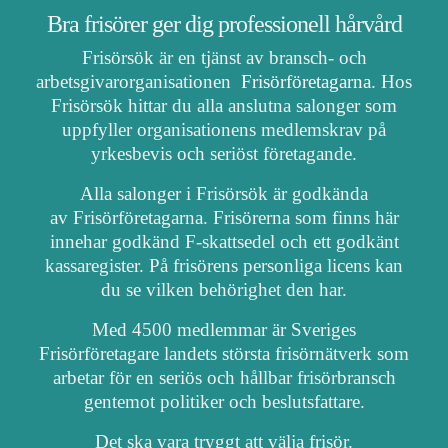
Bra frisörer ger dig professionell hårvård
Frisörsök är en tjänst av bransch- och
arbetsgivarorganisationen
Frisörföretagarna
. Hos
Frisörsök hittar du alla anslutna salonger som
uppfyller organisationens medlemskrav på
yrkesbevis och seriöst företagande.
Alla salonger i Frisörsök är godkända
av Frisörföretagarna. Frisörerna som finns här
innehar godkänd F-skattsedel och ett godkänt
kassaregister. På frisörens personliga licens kan
du se vilken behörighet den har.
Med 4500 medlemmar är Sveriges
Frisörföretagare landets största frisörnätverk som
arbetar för en seriös och hållbar frisörbransch
gentemot politiker och beslutsfattare.
Det ska vara tryggt att välja frisör.