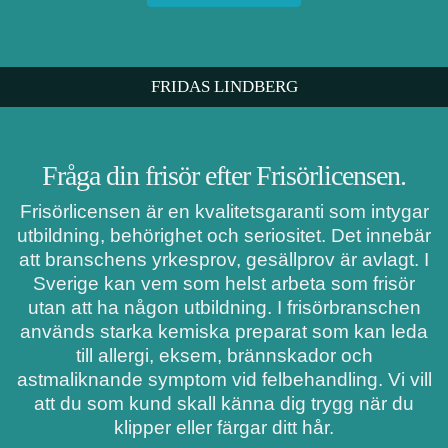
FRIDAS LINDBERG
Fråga din frisör efter Frisörlicensen.
Frisörlicensen är en kvalitetsgaranti som intygar
utbildning, behörighet och seriositet. Det innebär
att branschens yrkesprov, gesällprov är avlagt. I
Sverige kan vem som helst arbeta som frisör
utan att ha någon utbildning. I frisörbranschen
används starka kemiska preparat som kan leda
till allergi, eksem, brännskador och
astmaliknande symptom vid felbehandling. Vi vill
att du som kund skall känna dig trygg när du
klipper eller färgar ditt hår.