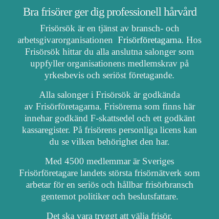
Bra frisörer ger dig professionell hårvård
Frisörsök är en tjänst av bransch- och
arbetsgivarorganisationen
Frisörföretagarna
. Hos
Frisörsök hittar du alla anslutna salonger som
uppfyller organisationens medlemskrav på
yrkesbevis och seriöst företagande.
Alla salonger i Frisörsök är godkända
av Frisörföretagarna. Frisörerna som finns här
innehar godkänd F-skattsedel och ett godkänt
kassaregister. På frisörens personliga licens kan
du se vilken behörighet den har.
Med 4500 medlemmar är Sveriges
Frisörföretagare landets största frisörnätverk som
arbetar för en seriös och hållbar frisörbransch
gentemot politiker och beslutsfattare.
Det ska vara tryggt att välja frisör.