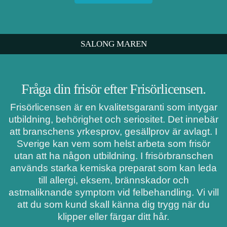
SALONG MAREN
Fråga din frisör efter Frisörlicensen.
Frisörlicensen är en kvalitetsgaranti som intygar
utbildning, behörighet och seriositet. Det innebär
att branschens yrkesprov, gesällprov är avlagt. I
Sverige kan vem som helst arbeta som frisör
utan att ha någon utbildning. I frisörbranschen
används starka kemiska preparat som kan leda
till allergi, eksem, brännskador och
astmaliknande symptom vid felbehandling. Vi vill
att du som kund skall känna dig trygg när du
klipper eller färgar ditt hår.