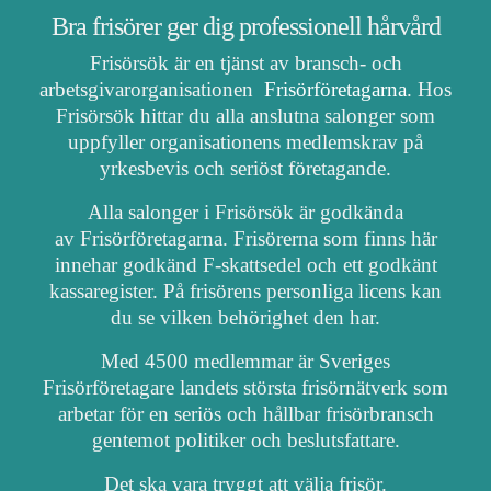
Bra frisörer ger dig professionell hårvård
Frisörsök är en tjänst av bransch- och
arbetsgivarorganisationen
Frisörföretagarna
. Hos
Frisörsök hittar du alla anslutna salonger som
uppfyller organisationens medlemskrav på
yrkesbevis och seriöst företagande.
Alla salonger i Frisörsök är godkända
av Frisörföretagarna. Frisörerna som finns här
innehar godkänd F-skattsedel och ett godkänt
kassaregister. På frisörens personliga licens kan
du se vilken behörighet den har.
Med 4500 medlemmar är Sveriges
Frisörföretagare landets största frisörnätverk som
arbetar för en seriös och hållbar frisörbransch
gentemot politiker och beslutsfattare.
Det ska vara tryggt att välja frisör.