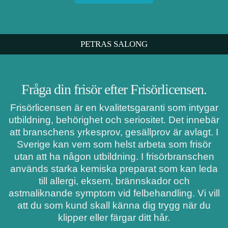
PETRAS SALONG
Fråga din frisör efter Frisörlicensen.
Frisörlicensen är en kvalitetsgaranti som intygar
utbildning, behörighet och seriositet. Det innebär
att branschens yrkesprov, gesällprov är avlagt. I
Sverige kan vem som helst arbeta som frisör
utan att ha någon utbildning. I frisörbranschen
används starka kemiska preparat som kan leda
till allergi, eksem, brännskador och
astmaliknande symptom vid felbehandling. Vi vill
att du som kund skall känna dig trygg när du
klipper eller färgar ditt hår.