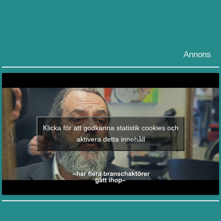
Annons
Klicka för att godkänna statistik cookies och
aktivera detta innehåll