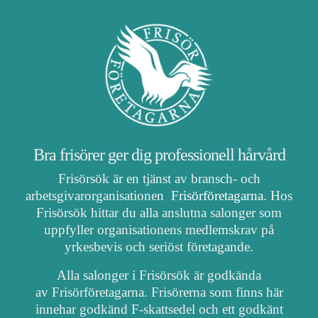
Bra frisörer ger dig professionell hårvård
Frisörsök är en tjänst av bransch- och
arbetsgivarorganisationen
Frisörföretagarna
. Hos
Frisörsök hittar du alla anslutna salonger som
uppfyller organisationens medlemskrav på
yrkesbevis och seriöst företagande.
Alla salonger i Frisörsök är godkända
av Frisörföretagarna. Frisörerna som finns här
innehar godkänd F-skattsedel och ett godkänt