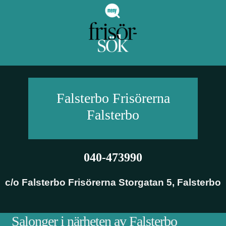
Falsterbo Frisörerna
Falsterbo
040-473990
c/o Falsterbo Frisörerna Storgatan 5
,
Falsterbo
Salonger i närheten av Falsterbo