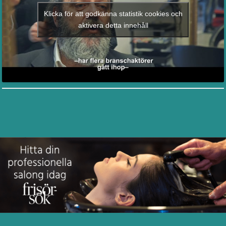
Klicka för att godkänna statistik cookies och
aktivera detta innehåll