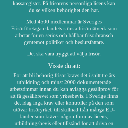
kassaregister. På frisörens personliga licens kan
du se vilken behörighet den har.
Med 4500 medlemmar är Sveriges
Frisörföretagare landets största frisörnätverk som
arbetar för en seriös och hållbar frisörbransch
gentemot politiker och beslutsfattare.
Det ska vara tryggt att välja frisör.
Visste du att:
För att bli behörig frisör krävs det i snitt tre års
utbildning och minst 2000 dokumenterade
arbetstimmar innan du kan avlägga gesällprov för
att få gesällbrevet som yrkesbevis. I Sverige finns
det idag inga krav eller kontroller på den som
utövar frisöryrket, till skillnad från många EU-
länder som kräver någon form av licens,
utbildningsbevis eller tillstånd för att driva en