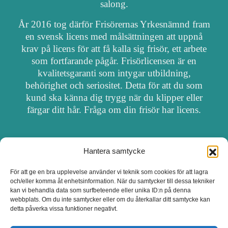
salong.
År 2016 tog därför Frisörernas Yrkesnämnd fram
en svensk licens med målsättningen att uppnå
krav på licens för att få kalla sig frisör, ett arbete
som fortfarande pågår. Frisörlicensen är en
kvalitetsgaranti som intygar utbildning,
behörighet och seriositet. Detta för att du som
kund ska känna dig trygg när du klipper eller
färgar ditt hår. Fråga om din frisör har licens.
Hantera samtycke
OM FRISÖRSÖK
För att ge en bra upplevelse använder vi teknik som cookies för att lagra
och/eller komma åt enhetsinformation. När du samtycker till dessa tekniker
UPPDATERA SALONG
kan vi behandla data som surfbeteende eller unika ID:n på denna
webbplats. Om du inte samtycker eller om du återkallar ditt samtycke kan
detta påverka vissa funktioner negativt.
SALONGER MED FRISÖRLICENS