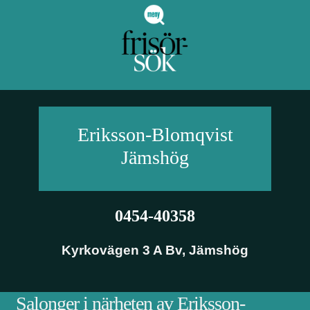
Eriksson-Blomqvist
Jämshög
0454-40358
Kyrkovägen 3 A Bv
,
Jämshög
Salonger i närheten av Eriksson-