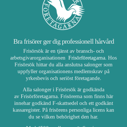
Bra frisörer ger dig professionell hårvård
Frisörsök är en tjänst av bransch- och
arbetsgivarorganisationen
Frisörföretagarna
. Hos
Frisörsök hittar du alla anslutna salonger som
uppfyller organisationens medlemskrav på
yrkesbevis och seriöst företagande.
Alla salonger i Frisörsök är godkända
av Frisörföretagarna. Frisörerna som finns här
innehar godkänd F-skattsedel och ett godkänt
kassaregister. På frisörens personliga licens kan
du se vilken behörighet den har.