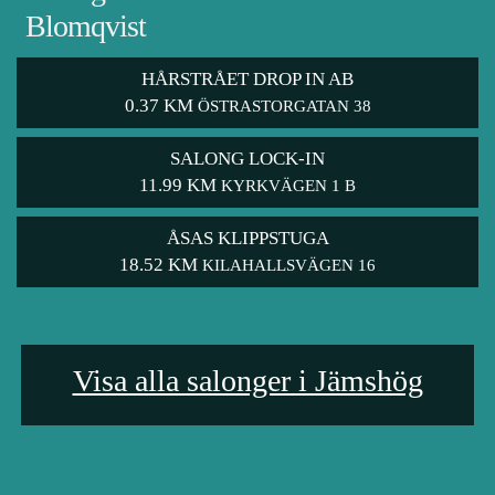
Blomqvist
HÅRSTRÅET DROP IN AB
0.37 KM
ÖSTRASTORGATAN 38
SALONG LOCK-IN
11.99 KM
KYRKVÄGEN 1 B
ÅSAS KLIPPSTUGA
18.52 KM
KILAHALLSVÄGEN 16
Visa alla salonger i Jämshög