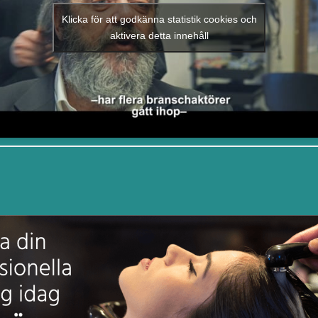
Klicka för att godkänna statistik cookies och
aktivera detta innehåll