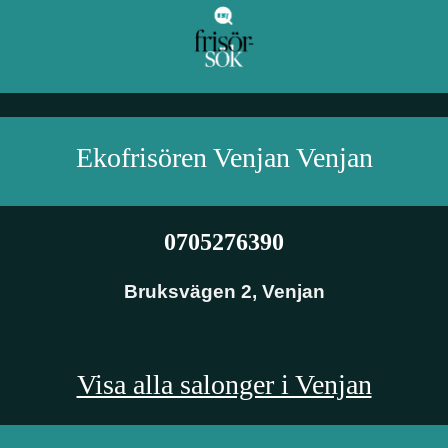
Ekofrisören Venjan
Venjan
0705276390
Bruksvägen 2
,
Venjan
Visa alla salonger i Venjan