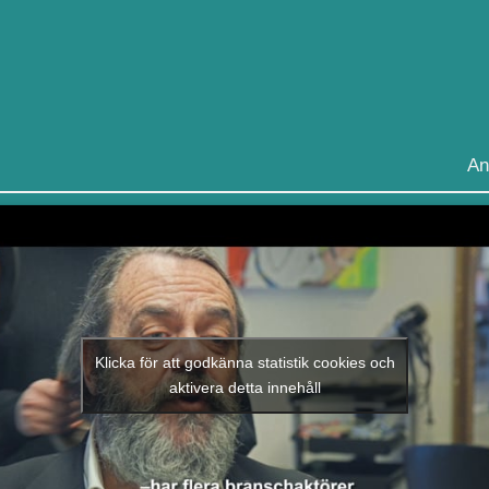
An
Klicka för att godkänna statistik cookies och
aktivera detta innehåll