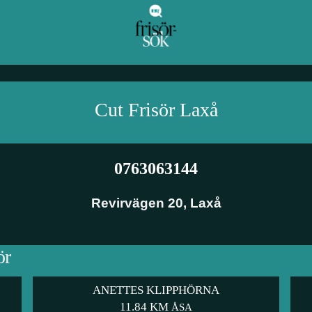
Cut Frisör
Laxå
0763063144
Revirvägen 20
,
Laxå
ör
ANETTES KLIPPHÖRNA
11.84 KM
ÅSA