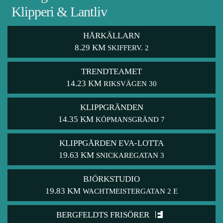
Klipperi & Lantliv
HÅRKÄLLARN
8.29 KM
SKIFFERV. 2
TRENDTEAMET
14.23 KM
RIKSVÄGEN 30
KLIPPGRÄNDEN
14.35 KM
KÖPMANSGRÄND 7
KLIPPGÅRDEN EVA-LOTTA
19.63 KM
SNICKAREGATAN 3
BJÖRKSTUDIO
19.83 KM
WACHTMEISTERGATAN 2 E
BERGFELDTS FRISÖRER