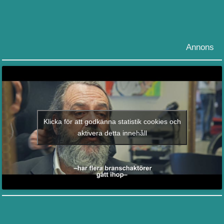
Annons
Klicka för att godkänna statistik cookies och
aktivera detta innehåll