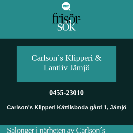
Carlson´s Klipperi &
Lantliv
Jämjö
0455-23010
Carlson's Klipperi Kättilsboda gård 1
,
Jämjö
Salonger i närheten av Carlson´s