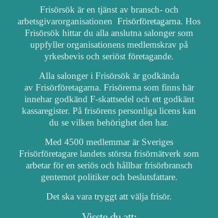
Frisörsök är en tjänst av bransch- och
arbetsgivarorganisationen
Frisörföretagarna
. Hos
Frisörsök hittar du alla anslutna salonger som
uppfyller organisationens medlemskrav på
yrkesbevis och seriöst företagande.
Alla salonger i Frisörsök är godkända
av Frisörföretagarna. Frisörerna som finns här
innehar godkänd F-skattsedel och ett godkänt
kassaregister. På frisörens personliga licens kan
du se vilken behörighet den har.
Med 4500 medlemmar är Sveriges
Frisörföretagare landets största frisörnätverk som
arbetar för en seriös och hållbar frisörbransch
gentemot politiker och beslutsfattare.
Det ska vara tryggt att välja frisör.
Visste du att: