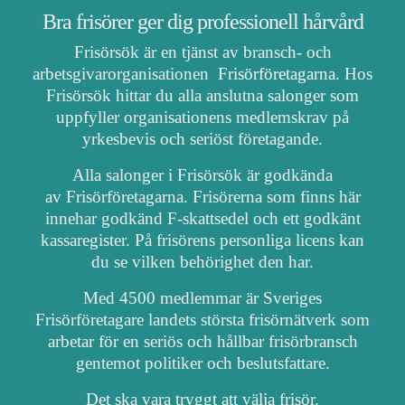
Bra frisörer ger dig professionell hårvård
Frisörsök är en tjänst av bransch- och
arbetsgivarorganisationen
Frisörföretagarna
. Hos
Frisörsök hittar du alla anslutna salonger som
uppfyller organisationens medlemskrav på
yrkesbevis och seriöst företagande.
Alla salonger i Frisörsök är godkända
av Frisörföretagarna. Frisörerna som finns här
innehar godkänd F-skattsedel och ett godkänt
kassaregister. På frisörens personliga licens kan
du se vilken behörighet den har.
Med 4500 medlemmar är Sveriges
Frisörföretagare landets största frisörnätverk som
arbetar för en seriös och hållbar frisörbransch
gentemot politiker och beslutsfattare.
Det ska vara tryggt att välja frisör.