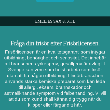
EMELIES SAX & STIL
Fråga din frisör efter Frisörlicensen.
Frisörlicensen är en kvalitetsgaranti som intygar
utbildning, behörighet och seriositet. Det innebär
att branschens yrkesprov, gesällprov är avlagt. I
Sverige kan vem som helst arbeta som frisör
utan att ha någon utbildning. I frisörbranschen
används starka kemiska preparat som kan leda
till allergi, eksem, brännskador och
astmaliknande symptom vid felbehandling. Vi vill
att du som kund skall känna dig trygg när du
klipper eller färgar ditt hår.